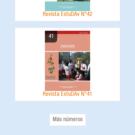
Revista EstuDAv N°42
41
Revista EstuDAv N°41
Más números