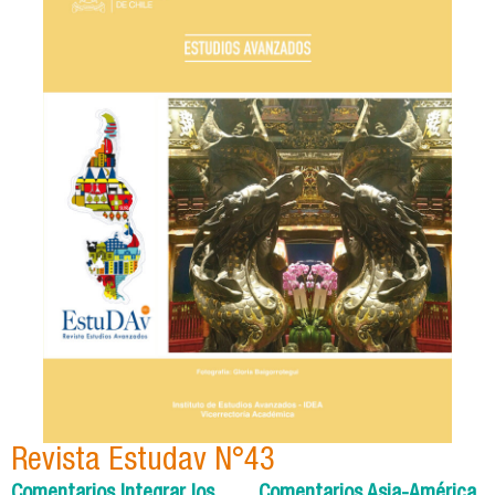
Revista Estudav N°43
Comentarios Integrar los
Comentarios Asia-América