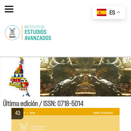
ES
Última edición / ISSN: 0718-5014
43